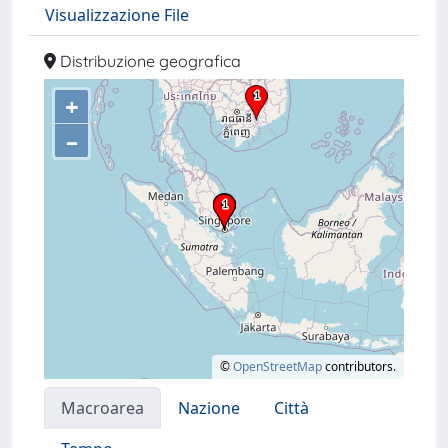
Visualizzazione File
Distribuzione geografica
+
–
©
OpenStreetMap
contributors.
Macroarea
Nazione
Città