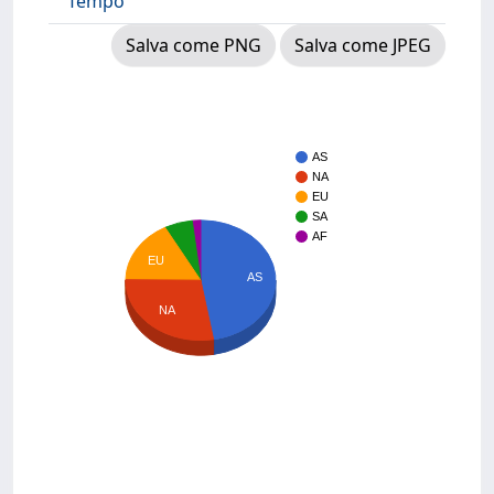
Tempo
Salva come PNG
Salva come JPEG
AS
NA
EU
SA
AF
EU
AS
NA