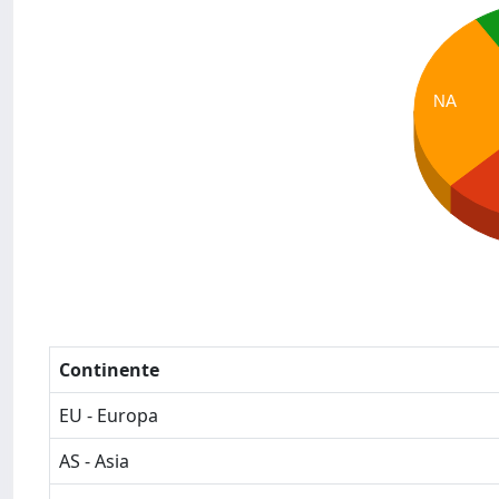
NA
Continente
EU - Europa
AS - Asia