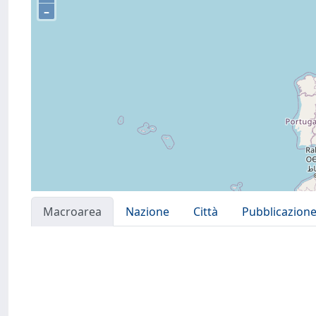
–
Macroarea
Nazione
Città
Pubblicazion