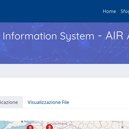
Home
Sfo
- AIR
h Information System
icazione
Visualizzazione File