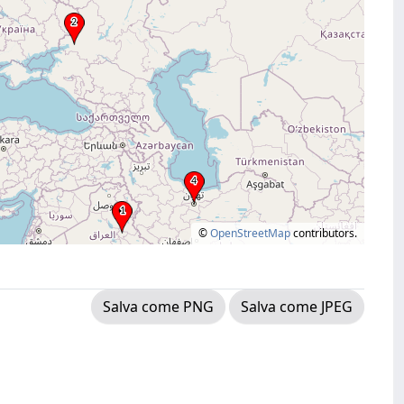
©
OpenStreetMap
contributors.
Salva come PNG
Salva come JPEG