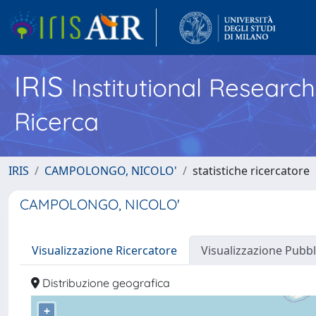
IRIS
Institutional Researc
Ricerca
IRIS
CAMPOLONGO, NICOLO'
statistiche ricercatore
CAMPOLONGO, NICOLO'
Visualizzazione Ricercatore
Visualizzazione Pubbl
Distribuzione geografica
+