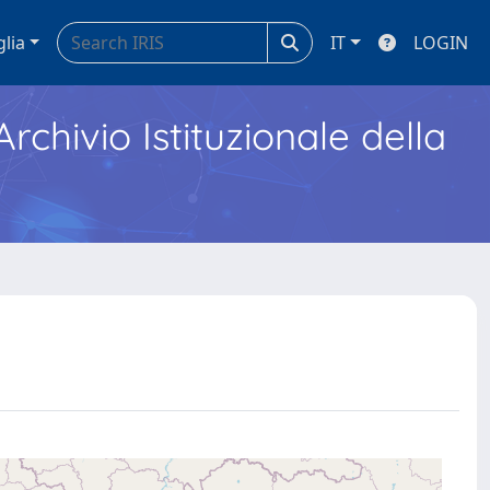
glia
IT
LOGIN
Archivio Istituzionale della