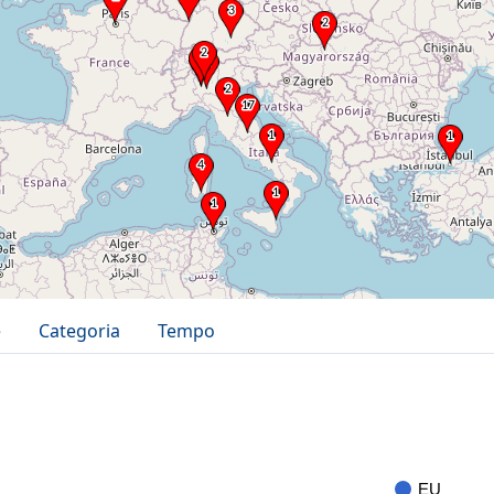
e
Categoria
Tempo
EU