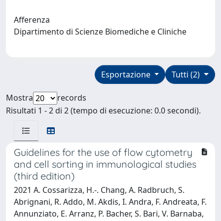
Afferenza
Dipartimento di Scienze Biomediche e Cliniche
Esportazione
Tutti (2)
Mostra
records
Risultati 1 - 2 di 2 (tempo di esecuzione: 0.0 secondi).
Guidelines for the use of flow cytometry
and cell sorting in immunological studies
(third edition)
2021 A. Cossarizza, H.-. Chang, A. Radbruch, S.
Abrignani, R. Addo, M. Akdis, I. Andra, F. Andreata, F.
Annunziato, E. Arranz, P. Bacher, S. Bari, V. Barnaba,