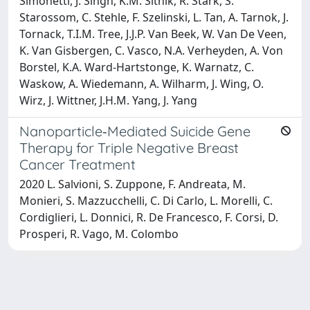
Simonetti, J. Singh, K.M. Sitnik, R. Stark, S.
Starossom, C. Stehle, F. Szelinski, L. Tan, A. Tarnok, J.
Tornack, T.I.M. Tree, J.J.P. Van Beek, W. Van De Veen,
K. Van Gisbergen, C. Vasco, N.A. Verheyden, A. Von
Borstel, K.A. Ward-Hartstonge, K. Warnatz, C.
Waskow, A. Wiedemann, A. Wilharm, J. Wing, O.
Wirz, J. Wittner, J.H.M. Yang, J. Yang
Nanoparticle‐Mediated Suicide Gene
Therapy for Triple Negative Breast
Cancer Treatment
2020 L. Salvioni, S. Zuppone, F. Andreata, M.
Monieri, S. Mazzucchelli, C. Di Carlo, L. Morelli, C.
Cordiglieri, L. Donnici, R. De Francesco, F. Corsi, D.
Prosperi, R. Vago, M. Colombo