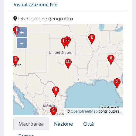
Visualizzazione File
Distribuzione geografica
+
–
©
OpenStreetMap
contributors.
Macroarea
Nazione
Città