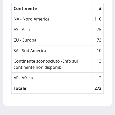
Continente
#
NA - Nord America
110
AS - Asia
75
EU - Europa
73
SA - Sud America
10
Continente sconosciuto - Info sul
3
continente non disponibili
AF - Africa
2
Totale
273