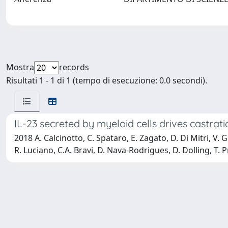
Mostra
records
Risultati 1 - 1 di 1 (tempo di esecuzione: 0.0 secondi).
IL-23 secreted by myeloid cells drives castrat
2018 A. Calcinotto, C. Spataro, E. Zagato, D. Di Mitri, V
R. Luciano, C.A. Bravi, D. Nava-Rodrigues, D. Dolling, T. Pr