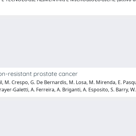
ion-resistant prostate cancer
. Gil, M. Crespo, G. De Bernardis, M. Losa, M. Mirenda, E. Pas
ayer-Galetti, A. Ferreira, A. Briganti, A. Esposito, S. Barry, W