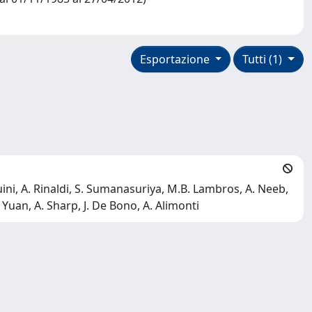
Esportazione
Tutti (1)
quini, A. Rinaldi, S. Sumanasuriya, M.B. Lambros, A. Neeb,
. Yuan, A. Sharp, J. De Bono, A. Alimonti