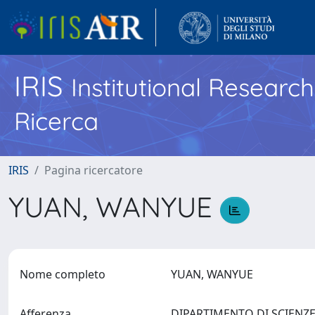
IRIS
Institutional Researc
Ricerca
IRIS
Pagina ricercatore
YUAN, WANYUE
Nome completo
YUAN, WANYUE
Afferenza
DIPARTIMENTO DI SCIENZE 