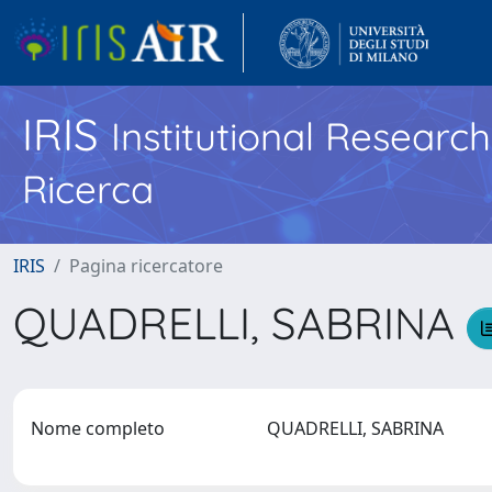
IRIS
Institutional Researc
Ricerca
IRIS
Pagina ricercatore
QUADRELLI, SABRINA
Nome completo
QUADRELLI, SABRINA