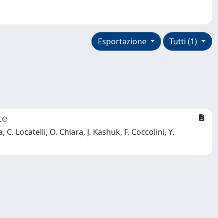
Esportazione
Tutti (1)
ce
 C. Locatelli, O. Chiara, J. Kashuk, F. Coccolini, Y.