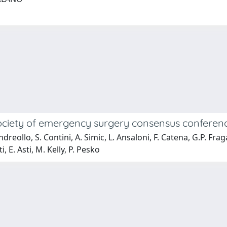
d society of emergency surgery consensus conferen
reollo, S. Contini, A. Simic, L. Ansaloni, F. Catena, G.P. Fraga,
, E. Asti, M. Kelly, P. Pesko