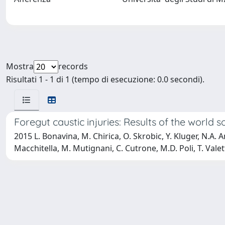
Mostra
records
Risultati 1 - 1 di 1 (tempo di esecuzione: 0.0 secondi).
Foregut caustic injuries: Results of the worl
2015 L. Bonavina, M. Chirica, O. Skrobic, Y. Kluger, N.A. And
Macchitella, M. Mutignani, C. Cutrone, M.D. Poli, T. Valetti