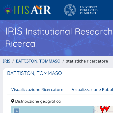
IRIS
Institutional Researc
Ricerca
IRIS
BATTISTON, TOMMASO
statistiche ricercatore
BATTISTON, TOMMASO
Visualizzazione Ricercatore
Visualizzazione Pubbl
Distribuzione geografica
+