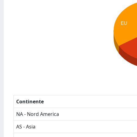
EU
Continente
NA - Nord America
AS - Asia