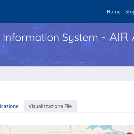
Home
Sfo
- AIR
h Information System
icazione
Visualizzazione File