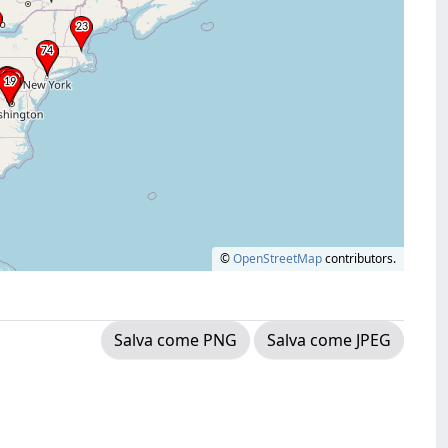
©
OpenStreetMap
contributors.
Salva come PNG
Salva come JPEG