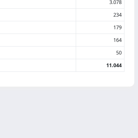
3.078
234
179
164
50
11.044
Copyright © 2026