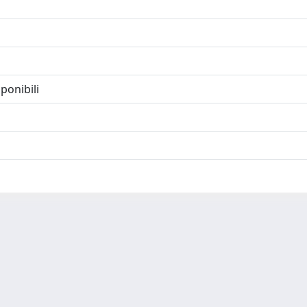
ponibili
-
Privacy