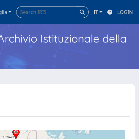
glia
IT
LOGIN
Archivio Istituzionale della