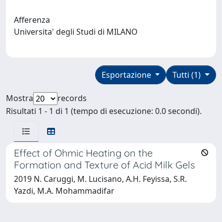
Afferenza
Universita' degli Studi di MILANO
Esportazione
Tutti (1)
Mostra
records
Risultati 1 - 1 di 1 (tempo di esecuzione: 0.0 secondi).
Effect of Ohmic Heating on the
Formation and Texture of Acid Milk Gels
2019 N. Caruggi, M. Lucisano, A.H. Feyissa, S.R.
Yazdi, M.A. Mohammadifar