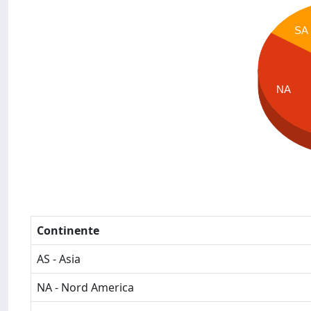
SA
NA
Continente
AS - Asia
NA - Nord America