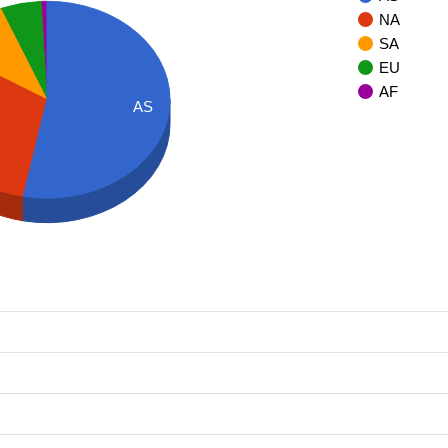
NA
SA
EU
AF
AS