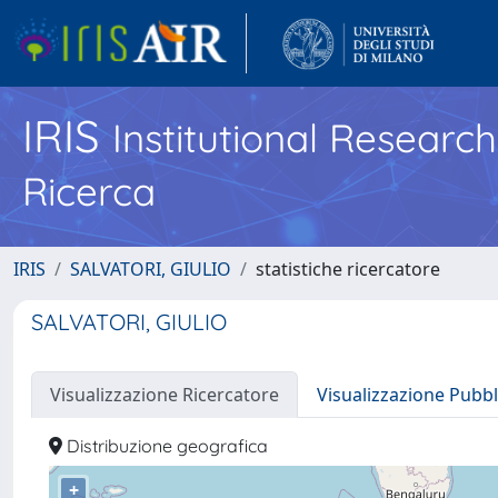
IRIS
Institutional Researc
Ricerca
IRIS
SALVATORI, GIULIO
statistiche ricercatore
SALVATORI, GIULIO
Visualizzazione Ricercatore
Visualizzazione Pubbl
Distribuzione geografica
+