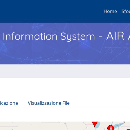
Home
Sfo
- AIR
h Information System
icazione
Visualizzazione File