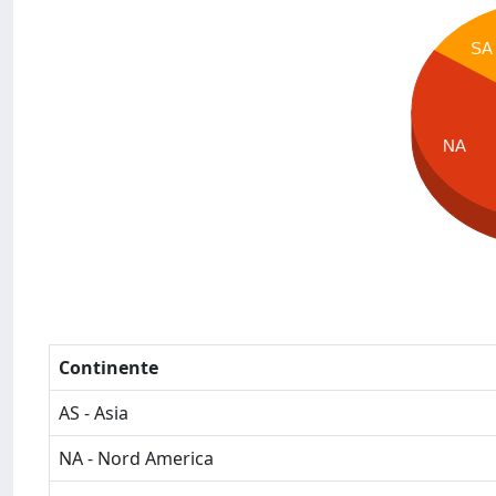
SA
NA
Continente
AS - Asia
NA - Nord America