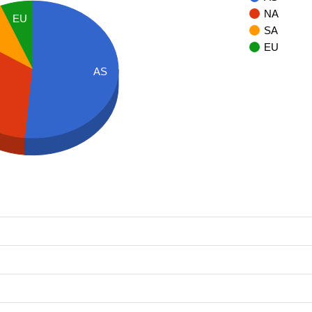
NA
EU
SA
EU
AS