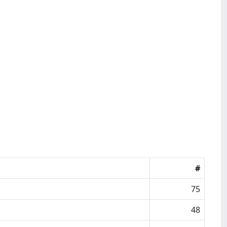
#
75
48