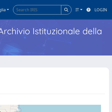
glia
IT
LOGIN
Archivio Istituzionale della