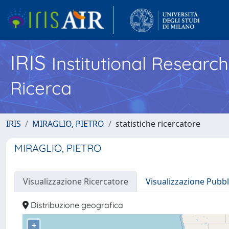
IRIS
Institutional Researc
Ricerca
IRIS
MIRAGLIO, PIETRO
statistiche ricercatore
MIRAGLIO, PIETRO
Visualizzazione Ricercatore
Visualizzazione Pubbl
Distribuzione geografica
+