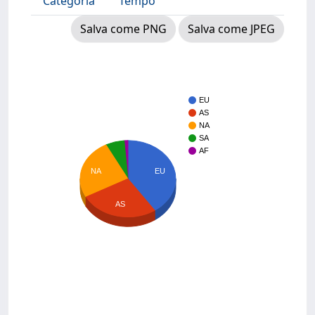
Categoria
Tempo
Salva come PNG
Salva come JPEG
EU
AS
NA
SA
AF
NA
EU
AS