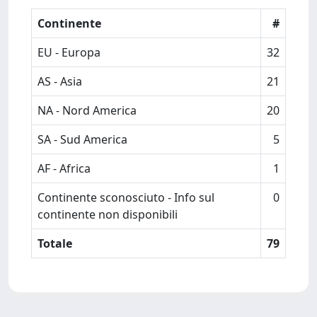
Continente
#
EU - Europa
32
AS - Asia
21
NA - Nord America
20
SA - Sud America
5
AF - Africa
1
Continente sconosciuto - Info sul
0
continente non disponibili
Totale
79