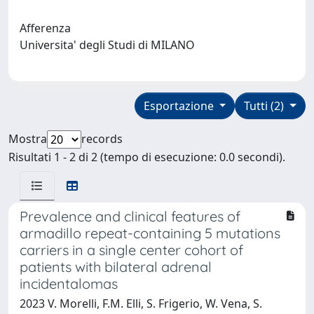
Afferenza
Universita' degli Studi di MILANO
Esportazione
Tutti (2)
Mostra
records
Risultati 1 - 2 di 2 (tempo di esecuzione: 0.0 secondi).
Prevalence and clinical features of
armadillo repeat-containing 5 mutations
carriers in a single center cohort of
patients with bilateral adrenal
incidentalomas
2023 V. Morelli, F.M. Elli, S. Frigerio, W. Vena, S.