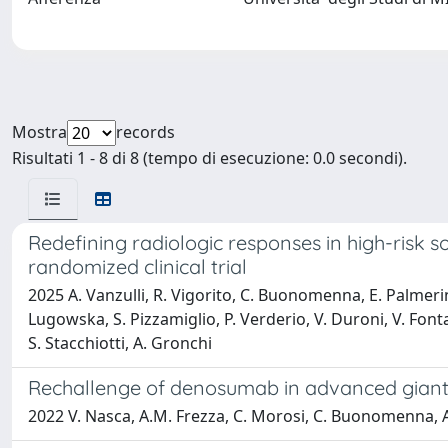
Mostra
records
Risultati 1 - 8 di 8 (tempo di esecuzione: 0.0 secondi).
Redefining radiologic responses in high-risk s
randomized clinical trial
2025 A. Vanzulli, R. Vigorito, C. Buonomenna, E. Palmerini,
Lugowska, S. Pizzamiglio, P. Verderio, V. Duroni, V. Fonta
S. Stacchiotti, A. Gronchi
Rechallenge of denosumab in advanced giant ce
2022 V. Nasca, A.M. Frezza, C. Morosi, C. Buonomenna, A. Pa