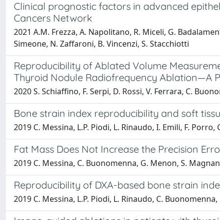
Clinical prognostic factors in advanced epithe
Cancers Network
2021 A.M. Frezza, A. Napolitano, R. Miceli, G. Badalamenti
Simeone, N. Zaffaroni, B. Vincenzi, S. Stacchiotti
Reproducibility of Ablated Volume Measureme
Thyroid Nodule Radiofrequency Ablation—A P
2020 S. Schiaffino, F. Serpi, D. Rossi, V. Ferrara, C. Buo
Bone strain index reproducibility and soft ti
2019 C. Messina, L.P. Piodi, L. Rinaudo, I. Emili, F. Porro
Fat Mass Does Not Increase the Precision Er
2019 C. Messina, C. Buonomenna, G. Menon, S. Magnani, D.
Reproducibility of DXA-based bone strain inde
2019 C. Messina, L.P. Piodi, L. Rinaudo, C. Buonomenna, L