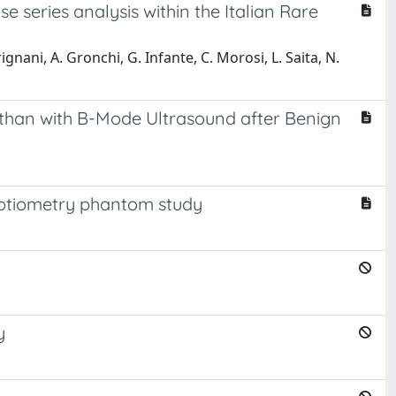
 series analysis within the Italian Rare
gnani, A. Gronchi, G. Infante, C. Morosi, L. Saita, N.
 than with B-Mode Ultrasound after Benign
sorptiometry phantom study
y