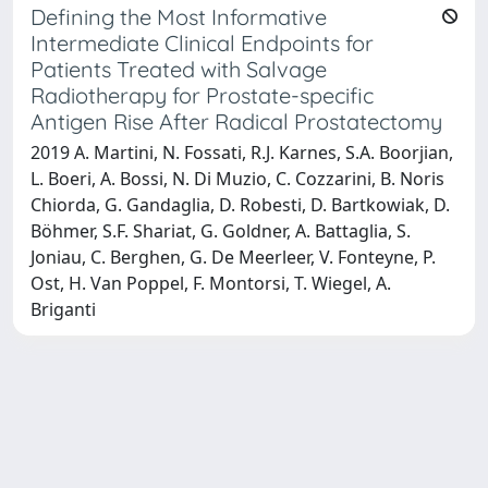
Defining the Most Informative
Intermediate Clinical Endpoints for
Patients Treated with Salvage
Radiotherapy for Prostate-specific
Antigen Rise After Radical Prostatectomy
2019 A. Martini, N. Fossati, R.J. Karnes, S.A. Boorjian,
L. Boeri, A. Bossi, N. Di Muzio, C. Cozzarini, B. Noris
Chiorda, G. Gandaglia, D. Robesti, D. Bartkowiak, D.
Böhmer, S.F. Shariat, G. Goldner, A. Battaglia, S.
Joniau, C. Berghen, G. De Meerleer, V. Fonteyne, P.
Ost, H. Van Poppel, F. Montorsi, T. Wiegel, A.
Briganti