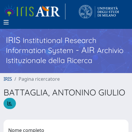
IRIS
Institutional Research
- AIR
Information System
Archivio
Istituzionale della Ricerca
IRIS
Pagina ricercatore
BATTAGLIA, ANTONINO GIULIO
Nome completo