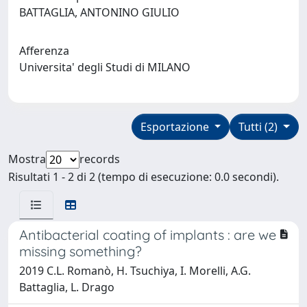
BATTAGLIA, ANTONINO GIULIO
Afferenza
Universita' degli Studi di MILANO
Esportazione
Tutti (2)
Mostra
records
Risultati 1 - 2 di 2 (tempo di esecuzione: 0.0 secondi).
Antibacterial coating of implants : are we
missing something?
2019 C.L. Romanò, H. Tsuchiya, I. Morelli, A.G.
Battaglia, L. Drago