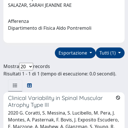
SALAZAR, SARAH JEANINE RAE
Afferenza
Dipartimento di Fisica Aldo Pontremoli
Esportazione
Tutti (1)
Mostra
records
Risultati 1 - 1 di 1 (tempo di esecuzione: 0.0 secondi).
Clinical Variability in Spinal Muscular
Atrophy Type III
2020 G. Coratti, S. Messina, S. Lucibello, M. Pera, J.
Montes, A. Pasternak, F. Bovis, J. Exposito Escudero,
E. Mazzone, A. Mayhew, A. Glanzman, S. Young, R.