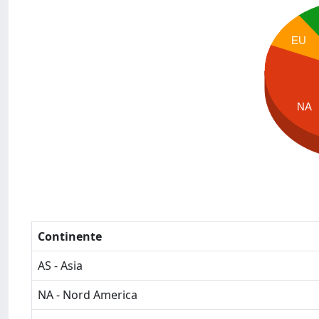
EU
NA
Continente
AS - Asia
NA - Nord America