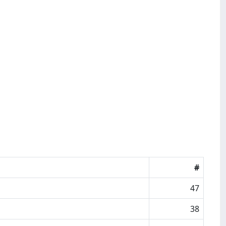
#
47
38