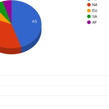
NA
EU
SA
AS
AF