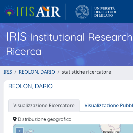
IRIS
Institutional Researc
Ricerca
IRIS
REOLON, DARIO
statistiche ricercatore
REOLON, DARIO
Visualizzazione Ricercatore
Visualizzazione Pubbl
Distribuzione geografica
+