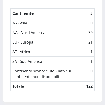
Continente
#
AS - Asia
60
NA - Nord America
39
EU - Europa
21
AF - Africa
1
SA - Sud America
1
Continente sconosciuto - Info sul
0
continente non disponibili
Totale
122