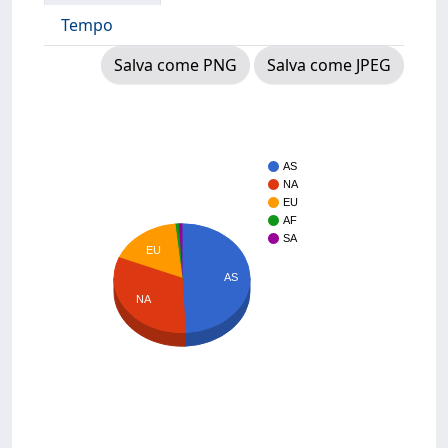
Tempo
Salva come PNG
Salva come JPEG
AS
NA
EU
AF
SA
EU
AS
NA