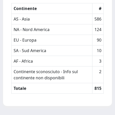
Continente
#
AS - Asia
586
NA - Nord America
124
EU - Europa
90
SA - Sud America
10
AF - Africa
3
Continente sconosciuto - Info sul
2
continente non disponibili
Totale
815