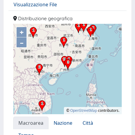
Visualizzazione File
Distribuzione geografica
+
–
©
OpenStreetMap
contributors.
Macroarea
Nazione
Città