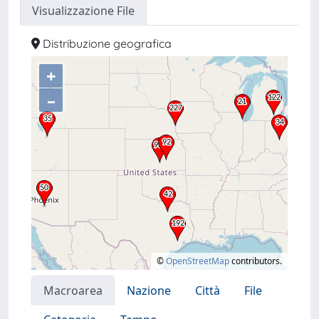
Visualizzazione File
Distribuzione geografica
+
–
©
OpenStreetMap
contributors.
Macroarea
Nazione
Città
File