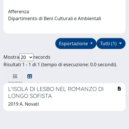
Afferenza
Dipartimento di Beni Culturali e Ambientali
Esportazione
Tutti (1)
Mostra
records
Risultati 1 - 1 di 1 (tempo di esecuzione: 0.0 secondi).
L'ISOLA DI LESBO NEL ROMANZO DI
LONGO SOFISTA
2019 A. Novati