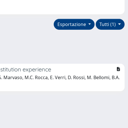
Esportazione
Tutti (1)
stitution experience
G. Marvaso, M.C. Rocca, E. Verri, D. Rossi, M. Bellomi, B.A.