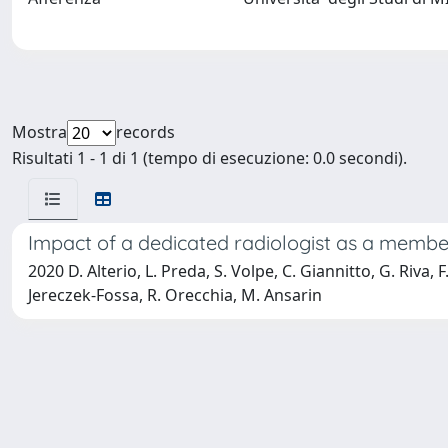
Mostra
records
Risultati 1 - 1 di 1 (tempo di esecuzione: 0.0 secondi).
Impact of a dedicated radiologist as a member
2020 D. Alterio, L. Preda, S. Volpe, C. Giannitto, G. Riva, 
Jereczek-Fossa, R. Orecchia, M. Ansarin