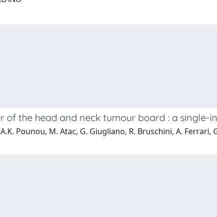
 of the head and neck tumour board : a single-in
F.A.K. Pounou, M. Atac, G. Giugliano, R. Bruschini, A. Ferrari, 