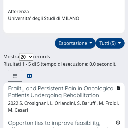
Afferenza
Universita' degli Studi di MILANO
Esportazione
Tutti (5)
Mostra
records
Risultati 1 - 5 di 5 (tempo di esecuzione: 0.0 secondi).
Frailty and Persistent Pain in Oncological
Patients Undergoing Rehabilitation
2022 S. Crosignani, L. Orlandini, S. Baruffi, M. Froldi,
M. Cesari
Opportunities to improve feasibility,