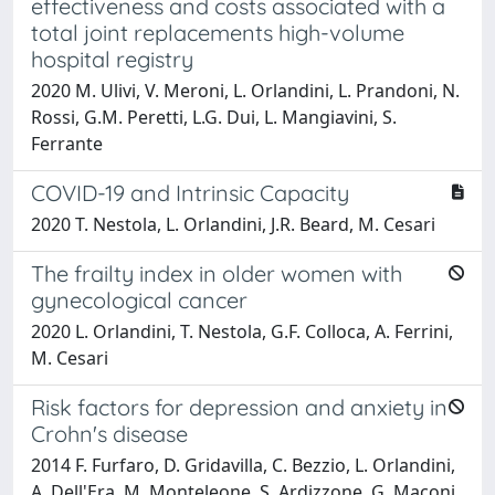
effectiveness and costs associated with a
total joint replacements high-volume
hospital registry
2020 M. Ulivi, V. Meroni, L. Orlandini, L. Prandoni, N.
Rossi, G.M. Peretti, L.G. Dui, L. Mangiavini, S.
Ferrante
COVID-19 and Intrinsic Capacity
2020 T. Nestola, L. Orlandini, J.R. Beard, M. Cesari
The frailty index in older women with
gynecological cancer
2020 L. Orlandini, T. Nestola, G.F. Colloca, A. Ferrini,
M. Cesari
Risk factors for depression and anxiety in
Crohn's disease
2014 F. Furfaro, D. Gridavilla, C. Bezzio, L. Orlandini,
A. Dell'Era, M. Monteleone, S. Ardizzone, G. Maconi