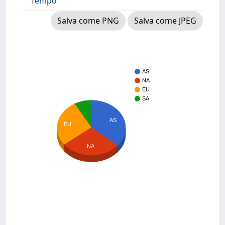
Tempo
Salva come PNG
Salva come JPEG
AS
NA
EU
SA
AS
EU
NA