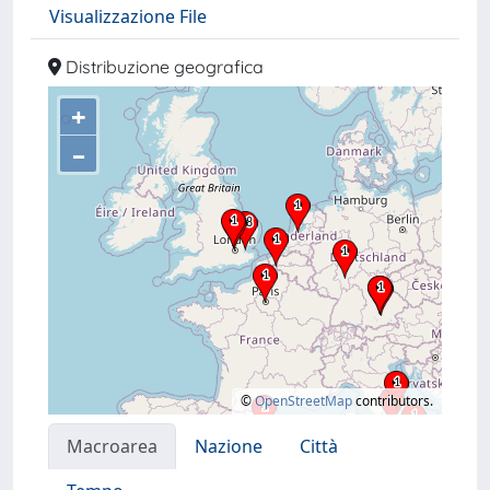
Visualizzazione File
Distribuzione geografica
+
–
©
OpenStreetMap
contributors.
Macroarea
Nazione
Città