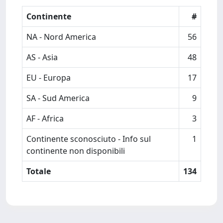
Continente
#
NA - Nord America
56
AS - Asia
48
EU - Europa
17
SA - Sud America
9
AF - Africa
3
Continente sconosciuto - Info sul
1
continente non disponibili
Totale
134