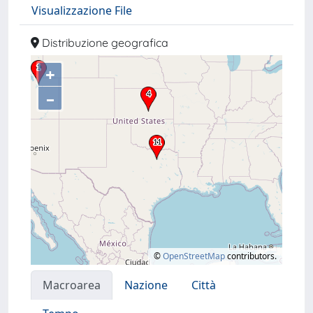
Visualizzazione File
Distribuzione geografica
+
–
©
OpenStreetMap
contributors.
Macroarea
Nazione
Città