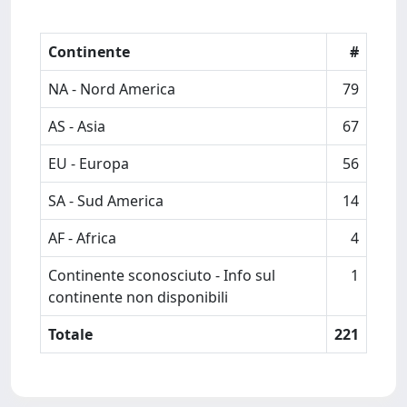
Continente
#
NA - Nord America
79
AS - Asia
67
EU - Europa
56
SA - Sud America
14
AF - Africa
4
Continente sconosciuto - Info sul
1
continente non disponibili
Totale
221