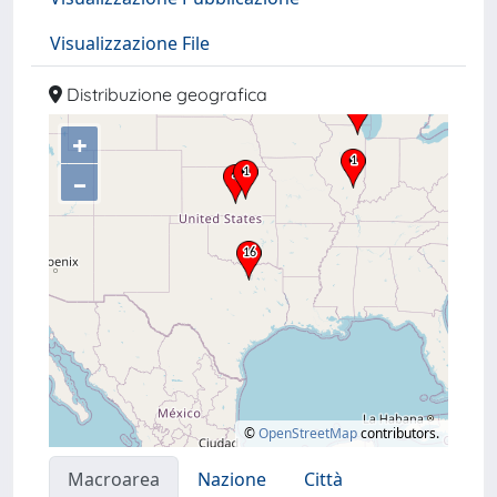
Visualizzazione File
Distribuzione geografica
+
–
©
OpenStreetMap
contributors.
Macroarea
Nazione
Città