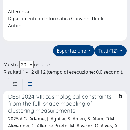
Afferenza
Dipartimento di Informatica Giovanni Degli
Antoni
Esportazione
Tutti (12)
Mostra
records
Risultati 1 - 12 di 12 (tempo di esecuzione: 0.0 secondi).
DESI 2024 VII: cosmological constraints
from the full-shape modeling of
clustering measurements
2025 A.G. Adame, J. Aguilar, S. Ahlen, S. Alam, D.M.
Alexander, C. Allende Prieto, M. Alvarez, O. Alves, A.