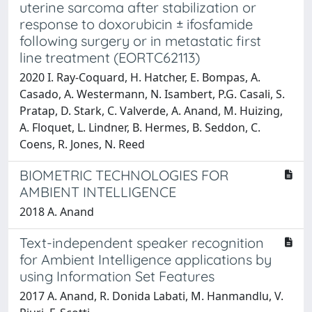
uterine sarcoma after stabilization or
response to doxorubicin ± ifosfamide
following surgery or in metastatic first
line treatment (EORTC62113)
2020 I. Ray-Coquard, H. Hatcher, E. Bompas, A.
Casado, A. Westermann, N. Isambert, P.G. Casali, S.
Pratap, D. Stark, C. Valverde, A. Anand, M. Huizing,
A. Floquet, L. Lindner, B. Hermes, B. Seddon, C.
Coens, R. Jones, N. Reed
BIOMETRIC TECHNOLOGIES FOR
AMBIENT INTELLIGENCE
2018 A. Anand
Text-independent speaker recognition
for Ambient Intelligence applications by
using Information Set Features
2017 A. Anand, R. Donida Labati, M. Hanmandlu, V.