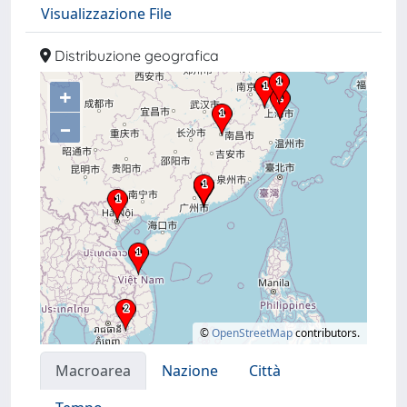
Visualizzazione File
Distribuzione geografica
+
–
©
OpenStreetMap
contributors.
Macroarea
Nazione
Città