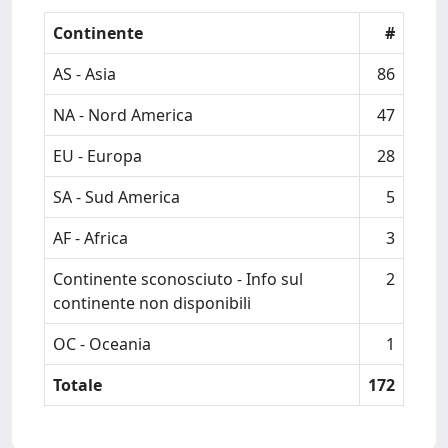
Continente
#
AS - Asia
86
NA - Nord America
47
EU - Europa
28
SA - Sud America
5
AF - Africa
3
Continente sconosciuto - Info sul
2
continente non disponibili
OC - Oceania
1
Totale
172