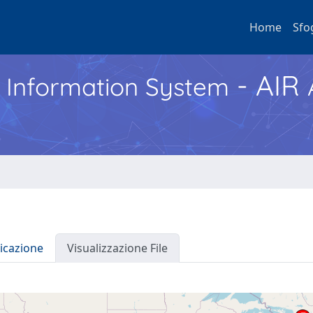
Home
Sfo
- AIR
h Information System
icazione
Visualizzazione File