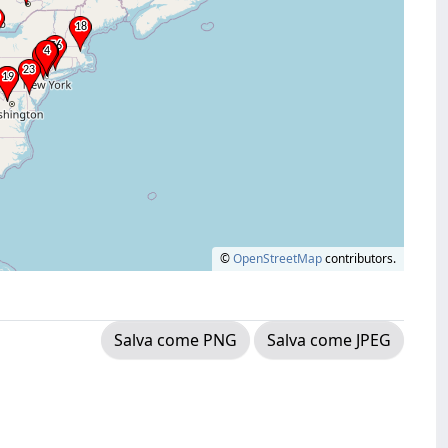
©
OpenStreetMap
contributors.
Salva come PNG
Salva come JPEG