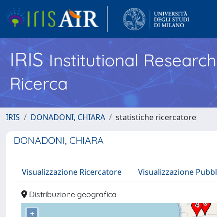
IRIS
Institutional Researc
Ricerca
IRIS
DONADONI, CHIARA
statistiche ricercatore
DONADONI, CHIARA
Visualizzazione Ricercatore
Visualizzazione Pubbl
Distribuzione geografica
+