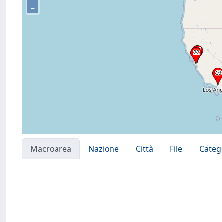
–
Macroarea
Nazione
Città
File
Categ