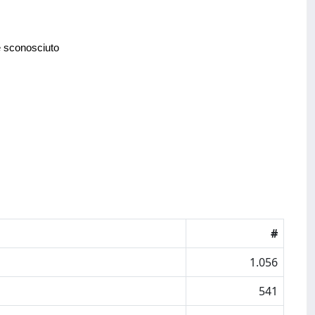
e sconosciuto
#
1.056
541