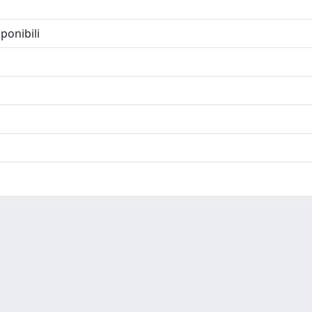
ponibili
-
Privacy