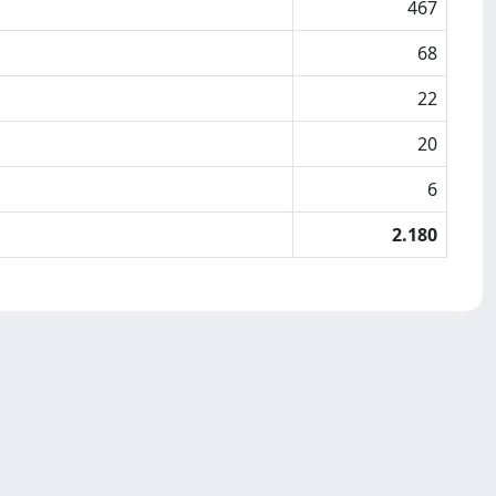
467
68
22
20
6
2.180
Copyright © 2026