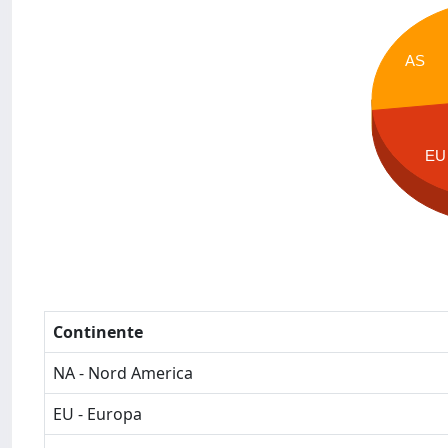
AS
EU
Continente
NA - Nord America
EU - Europa