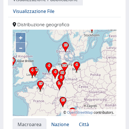
Visualizzazione File
Distribuzione geografica
+
–
©
OpenStreetMap
contributors.
Macroarea
Nazione
Città