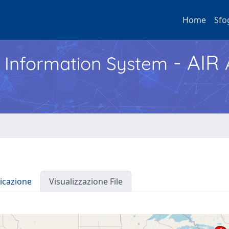
Home
Sfo
- AIR
h Information System
icazione
Visualizzazione File