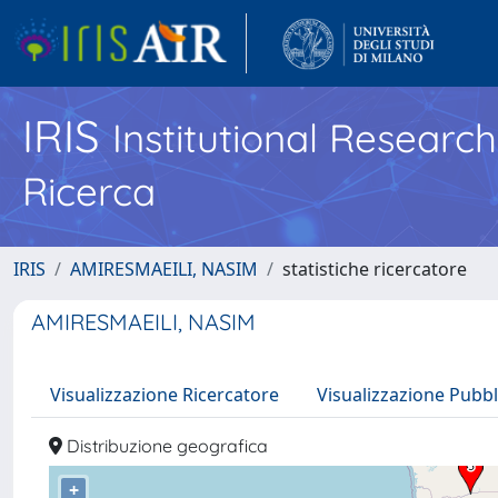
IRIS
Institutional Researc
Ricerca
IRIS
AMIRESMAEILI, NASIM
statistiche ricercatore
AMIRESMAEILI, NASIM
Visualizzazione Ricercatore
Visualizzazione Pubbl
Distribuzione geografica
+