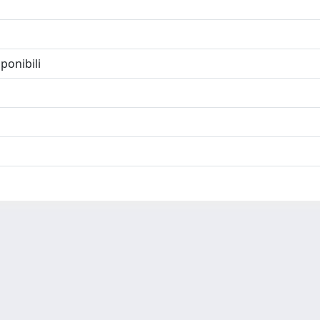
ponibili
-
Privacy