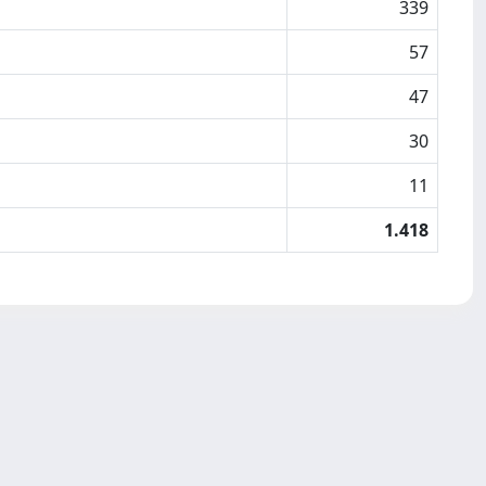
339
57
47
30
11
1.418
Copyright © 2026