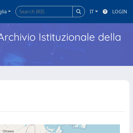
glia
IT
LOGIN
Archivio Istituzionale della