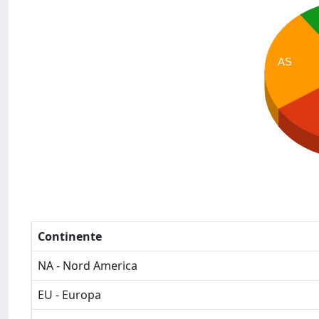
AS
Continente
NA - Nord America
EU - Europa