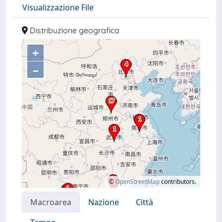
Visualizzazione File
Distribuzione geografica
+
–
©
OpenStreetMap
contributors.
Macroarea
Nazione
Città