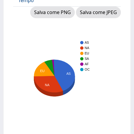
Tempo
Salva come PNG
Salva come JPEG
AS
NA
EU
SA
AF
OC
EU
AS
NA