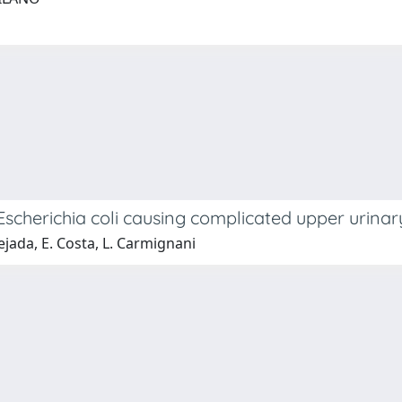
erichia coli causing complicated upper urinary tr
Tejada, E. Costa, L. Carmignani