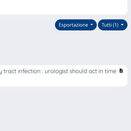
Esportazione
Tutti (1)
act infection : urologist should act in time