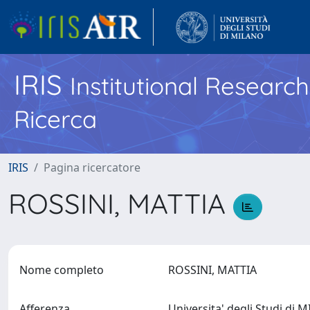
IRIS
Institutional Researc
Ricerca
IRIS
Pagina ricercatore
ROSSINI, MATTIA
Nome completo
ROSSINI, MATTIA
Afferenza
Universita' degli Studi di