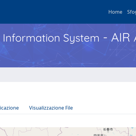
Home
Sfo
- AIR
h Information System
icazione
Visualizzazione File