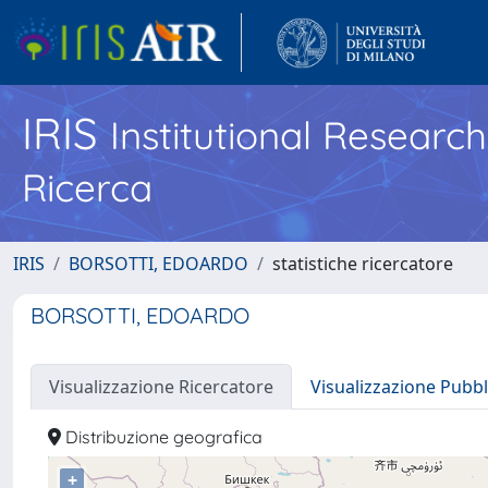
IRIS
Institutional Researc
Ricerca
IRIS
BORSOTTI, EDOARDO
statistiche ricercatore
BORSOTTI, EDOARDO
Visualizzazione Ricercatore
Visualizzazione Pubbl
Distribuzione geografica
+