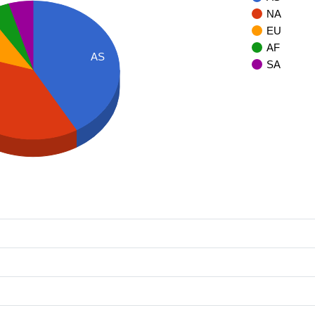
NA
EU
AF
AS
SA