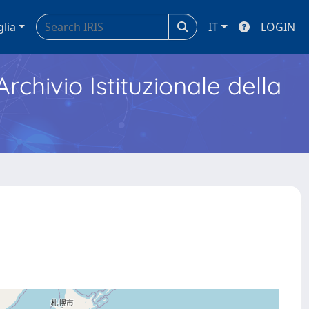
glia
IT
LOGIN
Archivio Istituzionale della