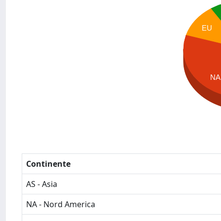
EU
NA
Continente
AS - Asia
NA - Nord America