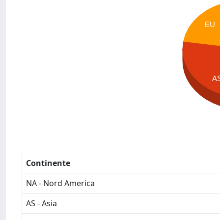
EU
A
Continente
NA - Nord America
AS - Asia