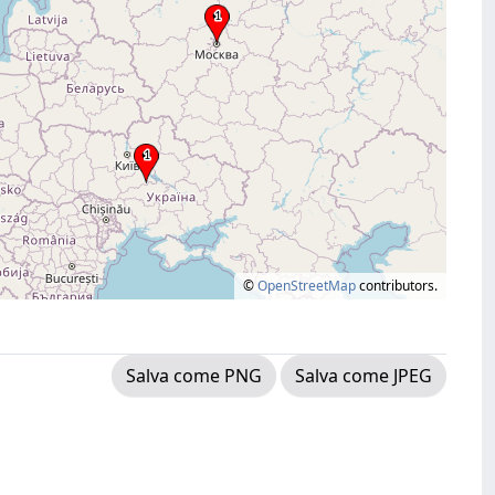
©
OpenStreetMap
contributors.
Salva come PNG
Salva come JPEG