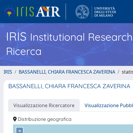
IRIS
Institutional Researc
Ricerca
IRIS
BASSANELLI, CHIARA FRANCESCA ZAVERINA
stati
BASSANELLI, CHIARA FRANCESCA ZAVERINA
Visualizzazione Ricercatore
Visualizzazione Pubbl
Distribuzione geografica
+