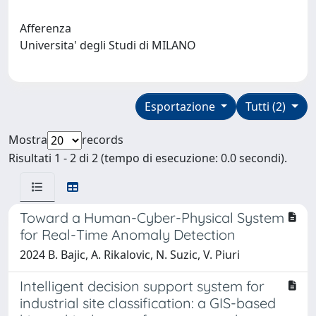
Afferenza
Universita' degli Studi di MILANO
Esportazione
Tutti (2)
Mostra
records
Risultati 1 - 2 di 2 (tempo di esecuzione: 0.0 secondi).
Toward a Human-Cyber-Physical System
for Real-Time Anomaly Detection
2024 B. Bajic, A. Rikalovic, N. Suzic, V. Piuri
Intelligent decision support system for
industrial site classification: a GIS-based