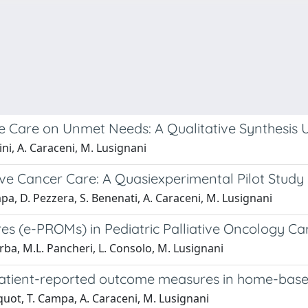
tive Care on Unmet Needs: A Qualitative Synthesi
ini, A. Caraceni, M. Lusignani
ive Cancer Care: A Quasiexperimental Pilot Study
mpa, D. Pezzera, S. Benenati, A. Caraceni, M. Lusignani
s (e-PROMs) in Pediatric Palliative Oncology Ca
Arba, M.L. Pancheri, L. Consolo, M. Lusignani
patient-reported outcome measures in home-based 
squot, T. Campa, A. Caraceni, M. Lusignani