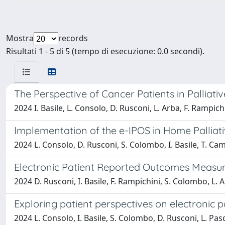
Mostra
records
Risultati 1 - 5 di 5 (tempo di esecuzione: 0.0 secondi).
The Perspective of Cancer Patients in Pallia
2024 I. Basile, L. Consolo, D. Rusconi, L. Arba, F. Rampich
Implementation of the e-IPOS in Home Palliat
2024 L. Consolo, D. Rusconi, S. Colombo, I. Basile, T. Ca
Electronic Patient Reported Outcomes Measure
2024 D. Rusconi, I. Basile, F. Rampichini, S. Colombo, L. 
Exploring patient perspectives on electronic 
2024 L. Consolo, I. Basile, S. Colombo, D. Rusconi, L. Pa