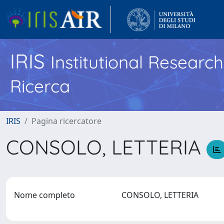
IRIS
Institutional Researc
Ricerca
IRIS
Pagina ricercatore
CONSOLO, LETTERIA
Nome completo
CONSOLO, LETTERIA