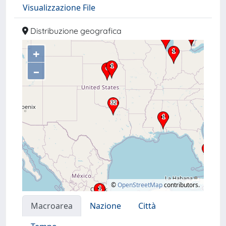
Visualizzazione File
Distribuzione geografica
+
–
©
OpenStreetMap
contributors.
Macroarea
Nazione
Città