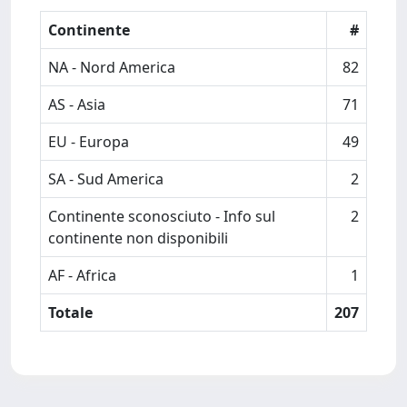
Continente
#
NA - Nord America
82
AS - Asia
71
EU - Europa
49
SA - Sud America
2
Continente sconosciuto - Info sul
2
continente non disponibili
AF - Africa
1
Totale
207