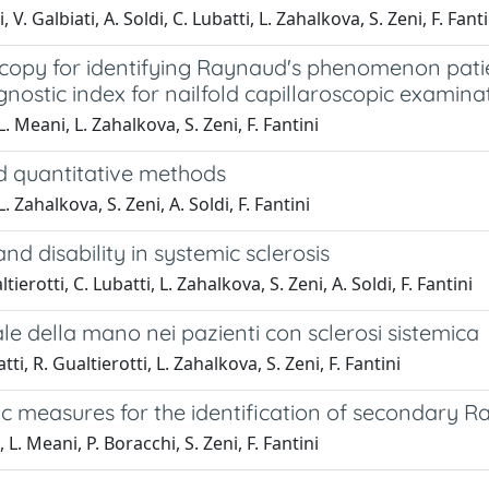
 V. Galbiati, A. Soldi, C. Lubatti, L. Zahalkova, S. Zeni, F. Fanti
copy for identifying Raynaud's phenomenon patien
ostic index for nailfold capillaroscopic examina
L. Meani, L. Zahalkova, S. Zeni, F. Fantini
and quantitative methods
. Zahalkova, S. Zeni, A. Soldi, F. Fantini
nd disability in systemic sclerosis
ierotti, C. Lubatti, L. Zahalkova, S. Zeni, A. Soldi, F. Fantini
e della mano nei pazienti con sclerosi sistemica
tti, R. Gualtierotti, L. Zahalkova, S. Zeni, F. Fantini
scopic measures for the identification of seconda
 L. Meani, P. Boracchi, S. Zeni, F. Fantini