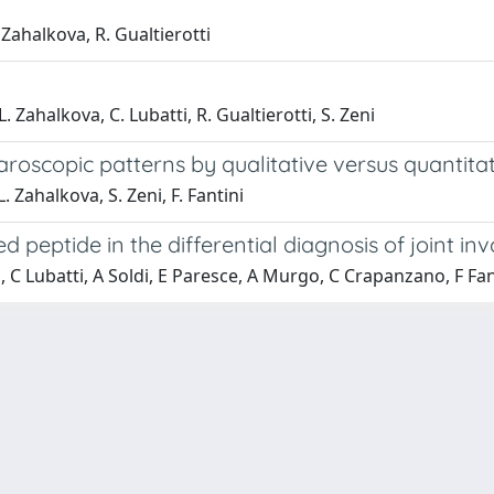
. Zahalkova, R. Gualtierotti
L. Zahalkova, C. Lubatti, R. Gualtierotti, S. Zeni
llaroscopic patterns by qualitative versus quantit
L. Zahalkova, S. Zeni, F. Fantini
ed peptide in the differential diagnosis of joint in
a, C Lubatti, A Soldi, E Paresce, A Murgo, C Crapanzano, F Fan
-
Privacy