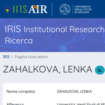
IRIS
Institutional Researc
Ricerca
IRIS
Pagina ricercatore
ZAHALKOVA, LENKA
Nome completo
ZAHALKOVA, LENKA
Afferenza
Universita' degli Studi di