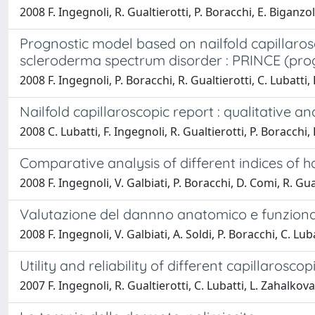
2008 F. Ingegnoli, R. Gualtierotti, P. Boracchi, E. Biganzoli,
Prognostic model based on nailfold capillaros
scleroderma spectrum disorder : PRINCE (progn
2008 F. Ingegnoli, P. Boracchi, R. Gualtierotti, C. Lubatti, 
Nailfold capillaroscopic report : qualitative 
2008 C. Lubatti, F. Ingegnoli, R. Gualtierotti, P. Boracchi, L
Comparative analysis of different indices of ha
2008 F. Ingegnoli, V. Galbiati, P. Boracchi, D. Comi, R. Gualt
Valutazione del dannno anatomico e funzional
2008 F. Ingegnoli, V. Galbiati, A. Soldi, P. Boracchi, C. Luba
Utility and reliability of different capillaro
2007 F. Ingegnoli, R. Gualtierotti, C. Lubatti, L. Zahalkova,