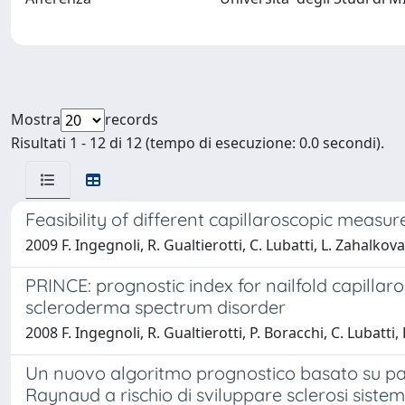
Mostra
records
Risultati 1 - 12 di 12 (tempo di esecuzione: 0.0 secondi).
Feasibility of different capillaroscopic measur
2009 F. Ingegnoli, R. Gualtierotti, C. Lubatti, L. Zahalkova,
PRINCE: prognostic index for nailfold capilla
scleroderma spectrum disorder
2008 F. Ingegnoli, R. Gualtierotti, P. Boracchi, C. Lubatti, 
Un nuovo algoritmo prognostico basato su para
Raynaud a rischio di sviluppare sclerosi sistem