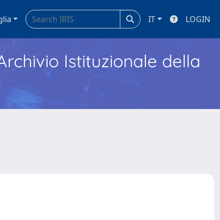
glia
IT
LOGIN
Archivio Istituzionale della