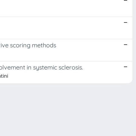
ative scoring methods
volvement in systemic sclerosis.
tini
Copyright © 2026