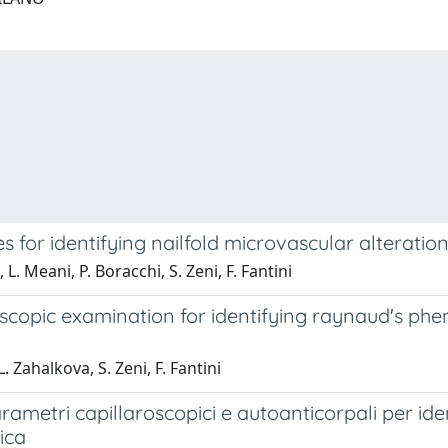
es for identifying nailfold microvascular alteratio
 L. Meani, P. Boracchi, S. Zeni, F. Fantini
roscopic examination for identifying raynaud's ph
L. Zahalkova, S. Zeni, F. Fantini
metri capillaroscopici e autoanticorpali per iden
ica