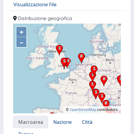
Visualizzazione File
Distribuzione geografica
+
–
©
OpenStreetMap
contributors.
Macroarea
Nazione
Città