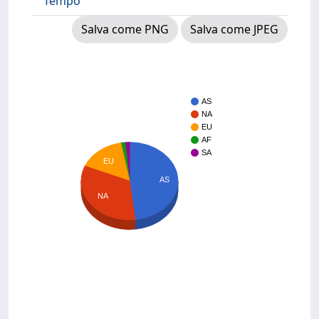
Tempo
Salva come PNG
Salva come JPEG
AS
NA
EU
AF
SA
EU
AS
NA