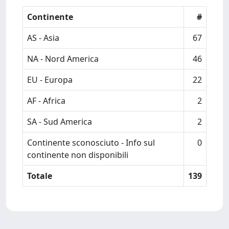
Continente
#
AS - Asia
67
NA - Nord America
46
EU - Europa
22
AF - Africa
2
SA - Sud America
2
Continente sconosciuto - Info sul
0
continente non disponibili
Totale
139