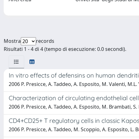
Mostra
records
Risultati 1 - 4 di 4 (tempo di esecuzione: 0.0 secondi).
In vitro effects of defensins on human dendriti
2006 P. Presicce, A. Taddeo, A. Esposito, M. Valenti, M.L. V
Characterization of circulating endothelial cel
2006 P. Presicce, A. Taddeo, A. Esposito, M. Brambati, S. F
CD4+CD25+ T regulatory cells in classic Kapo
2006 P. Presicce, A. Taddeo, M. Scoppio, A. Esposito, L. Br