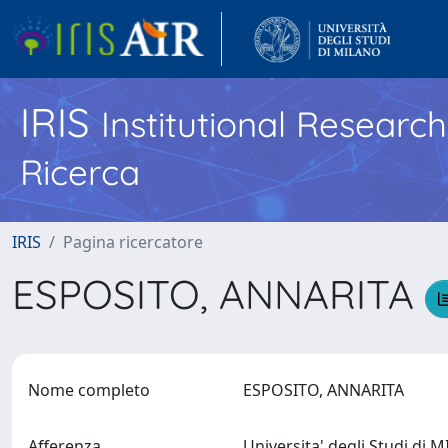
IRIS
Institutional Researc
Ricerca
IRIS
Pagina ricercatore
ESPOSITO, ANNARITA
Nome completo
ESPOSITO, ANNARITA
Afferenza
Universita' degli Studi di