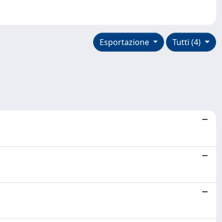
Esportazione
Tutti (4)