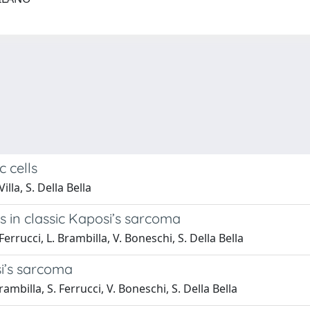
c cells
illa, S. Della Bella
ls in classic Kaposi’s sarcoma
errucci, L. Brambilla, V. Boneschi, S. Della Bella
si’s sarcoma
ambilla, S. Ferrucci, V. Boneschi, S. Della Bella