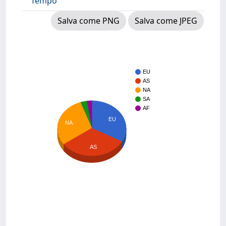
Tempo
Salva come PNG
Salva come JPEG
EU
AS
NA
SA
AF
EU
NA
AS