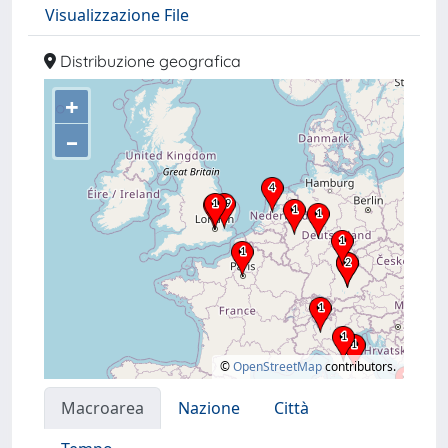
Visualizzazione File
Distribuzione geografica
+
–
©
OpenStreetMap
contributors.
Macroarea
Nazione
Città