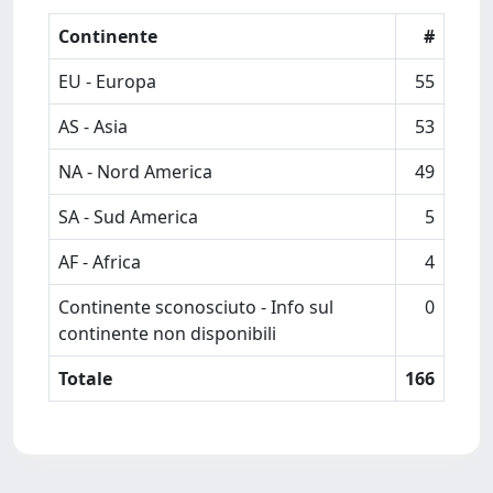
Continente
#
EU - Europa
55
AS - Asia
53
NA - Nord America
49
SA - Sud America
5
AF - Africa
4
Continente sconosciuto - Info sul
0
continente non disponibili
Totale
166