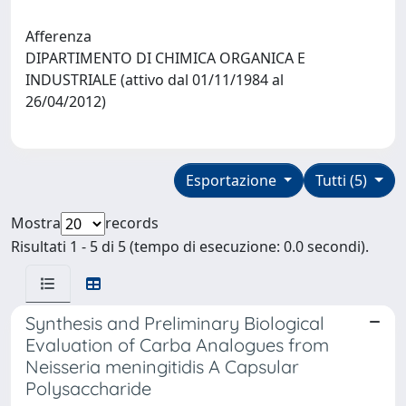
Afferenza
DIPARTIMENTO DI CHIMICA ORGANICA E
INDUSTRIALE (attivo dal 01/11/1984 al
26/04/2012)
Esportazione
Tutti (5)
Mostra
records
Risultati 1 - 5 di 5 (tempo di esecuzione: 0.0 secondi).
Synthesis and Preliminary Biological
Evaluation of Carba Analogues from
Neisseria meningitidis A Capsular
Polysaccharide