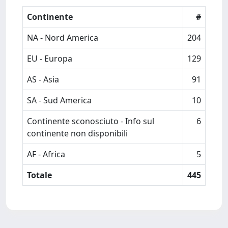
Continente
#
NA - Nord America
204
EU - Europa
129
AS - Asia
91
SA - Sud America
10
Continente sconosciuto - Info sul
6
continente non disponibili
AF - Africa
5
Totale
445