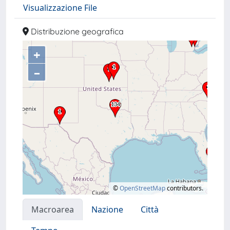
Visualizzazione File
Distribuzione geografica
+
–
©
OpenStreetMap
contributors.
Macroarea
Nazione
Città