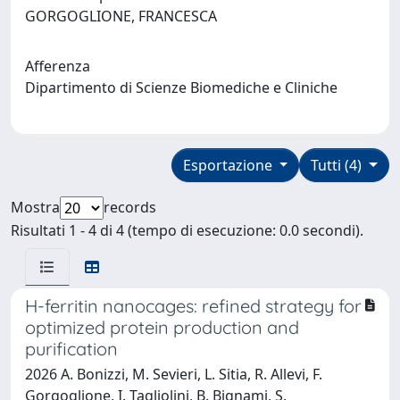
GORGOGLIONE, FRANCESCA
Afferenza
Dipartimento di Scienze Biomediche e Cliniche
Esportazione
Tutti (4)
Mostra
records
Risultati 1 - 4 di 4 (tempo di esecuzione: 0.0 secondi).
H-ferritin nanocages: refined strategy for
optimized protein production and
purification
2026 A. Bonizzi, M. Sevieri, L. Sitia, R. Allevi, F.
Gorgoglione, I. Tagliolini, B. Bignami, S.