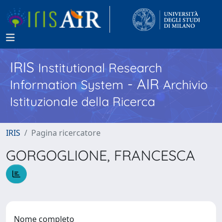
IRIS
Institutional Research
- AIR
Information System
Archivio
Istituzionale della Ricerca
IRIS
Pagina ricercatore
GORGOGLIONE, FRANCESCA
Nome completo