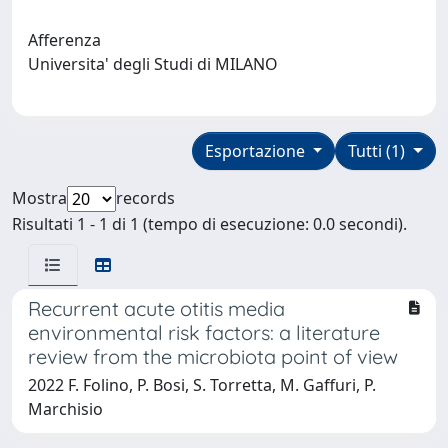
Afferenza
Universita' degli Studi di MILANO
Esportazione
Tutti (1)
Mostra
records
Risultati 1 - 1 di 1 (tempo di esecuzione: 0.0 secondi).
Recurrent acute otitis media
environmental risk factors: a literature
review from the microbiota point of view
2022 F. Folino, P. Bosi, S. Torretta, M. Gaffuri, P.
Marchisio