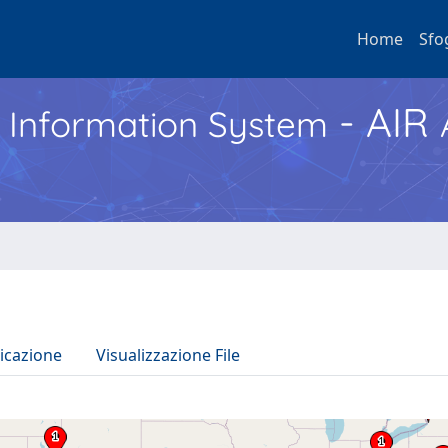
Home
Sfo
- AIR
h Information System
icazione
Visualizzazione File