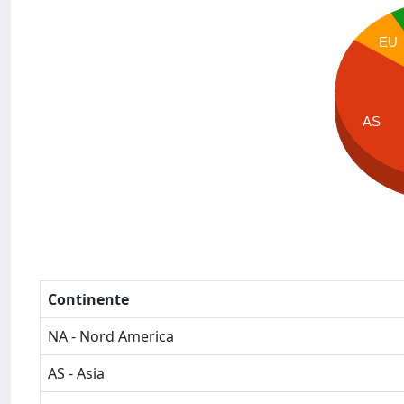
EU
AS
Continente
NA - Nord America
AS - Asia