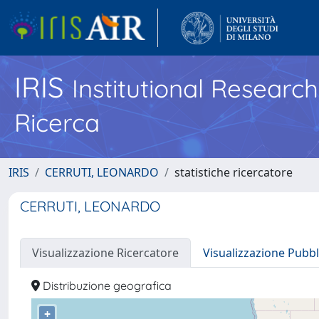
IRIS
Institutional Researc
Ricerca
IRIS
CERRUTI, LEONARDO
statistiche ricercatore
CERRUTI, LEONARDO
Visualizzazione Ricercatore
Visualizzazione Pubbl
Distribuzione geografica
+