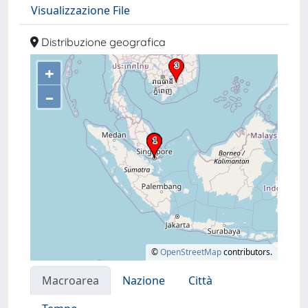
Visualizzazione File
Distribuzione geografica
+
–
©
OpenStreetMap
contributors.
Macroarea
Nazione
Città