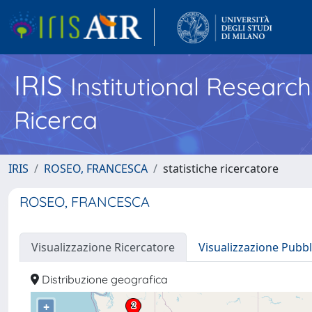
IRIS
Institutional Researc
Ricerca
IRIS
ROSEO, FRANCESCA
statistiche ricercatore
ROSEO, FRANCESCA
Visualizzazione Ricercatore
Visualizzazione Pubbl
Distribuzione geografica
+