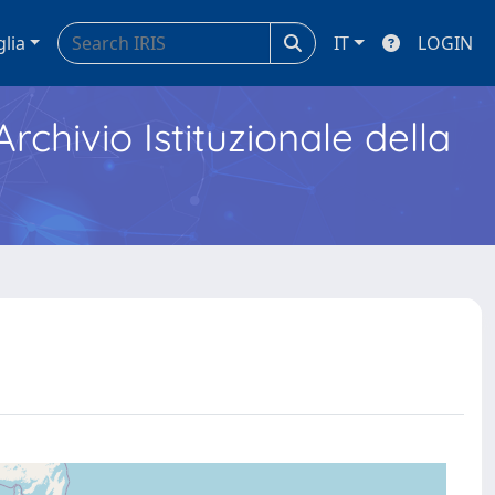
glia
IT
LOGIN
Archivio Istituzionale della