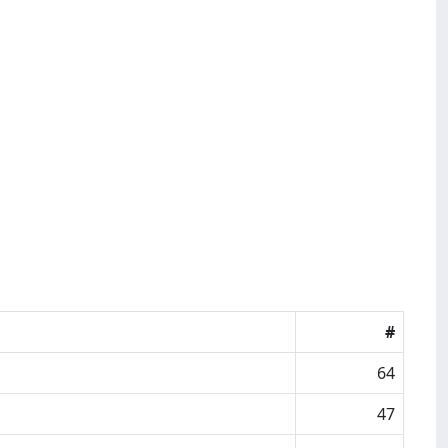
#
64
47