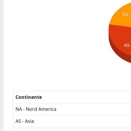
EU
AS
Continente
NA - Nord America
AS - Asia